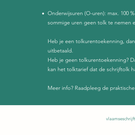
Onderwijsuren (O-uren): max. 100 %
sommige uren geen tolk te nemen en 
Heb je een tolkurentoekenning, dan
uitbetaald.
Heb je geen tolkurentoekenning? Dan
kan het tolktarief dat de schrijftolk h
Meer info? Raadpleeg de praktische 
vlaamseschrij