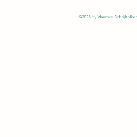
©2023 by Vlaamse Schrijftolk