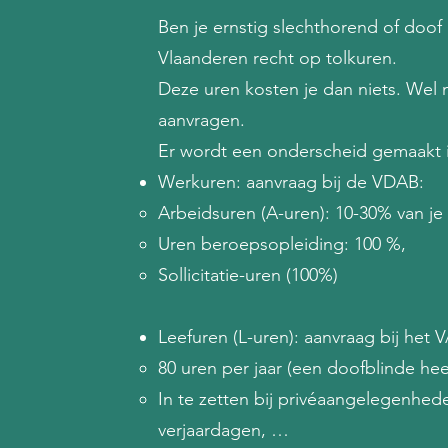
Ben je ernstig slechthorend of doof 
Vlaanderen recht op tolkuren.
Deze uren kosten je dan niets. Wel 
aanvragen.
Er wordt een onderscheid gemaakt i
Werkuren: aanvraag bij de VDAB:
Arbeidsuren (A-uren): 10-30% van je
Uren beroepsopleiding: 100 %,
Sollicitatie-uren (100%)
Leefuren (L-uren): aanvraag bij het 
80 uren per jaar (een doofblinde heef
In te zetten bij privéaangelegenhed
verjaardagen, …