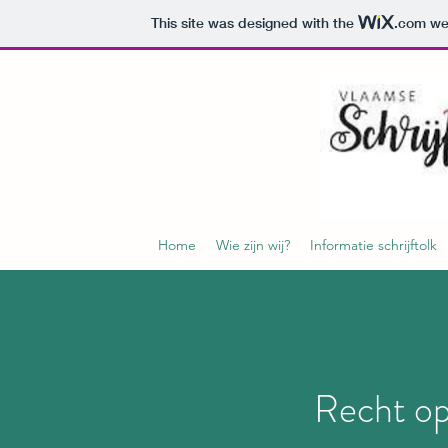
This site was designed with the
.com
web
Home
Wie zijn wij?
Informatie schrijftolk
Recht op 